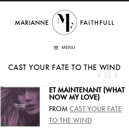
SKIP
MENU
TO
CONTENT
CAST YOUR FATE TO THE WIND
Previo
Bac
N
ET MAINTENANT (WHAT
NOW MY LOVE)
FROM
CAST YOUR FATE
TO THE WIND