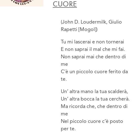
CUORE
(John D. Loudermilk, Giulio
Rapetti [Mogol])
Tu mi lascerai e non tornerai
E non saprai il mal che mi fai.
Non saprai mai che dentro di
me
C’è un piccolo cuore ferito da
te.
Un’ altra mano la tua scalderà,
Un’ altra bocca la tua cercherà.
Ma ricorda che, che dentro di
me
Nel piccolo cuore c’è posto
per te.