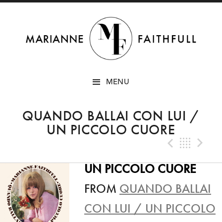
SKIP
MENU
TO
CONTENT
QUANDO BALLAI CON LUI /
UN PICCOLO CUORE
Previo
Bac
N
UN PICCOLO CUORE
FROM
QUANDO BALLAI
CON LUI / UN PICCOLO